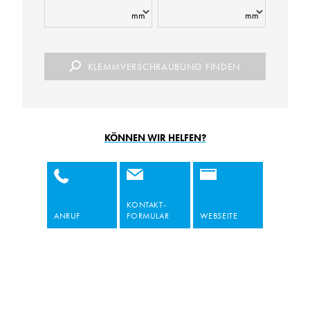
mm
mm
KLEMMVERSCHRAUBUNG FINDEN
KÖNNEN WIR HELFEN?
KONTAKT-
ANRUF
FORMULAR
WEBSEITE